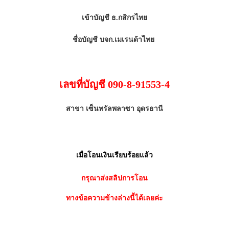
เข้าบัญชี ธ.กสิกรไทย
ชื่อบัญชี บจก.เมเรนด้าไทย
เลขที่บัญชี
090-8-91553-4
สาขา เซ็นทรัลพลาซา อุดรธานี
เมื่อโอนเงินเรียบร้อยแล้ว
กรุณาส่งสลิปการโอน
ทางข้อความข้างล่างนี้ได้เลยค่ะ