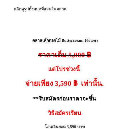
คลิกดูรูปทั้งหมดที่สอนในคลาส
คลาส
เค้กดอกไม้ Buttercream Flowers
ราคาเต็ม 5,000 ฿
แต่โปรช่วงนี้
จ่ายเพียง 3,590 ฿ เท่านั้น.
**รีบสมัครก่อนราคาจะขึ้น
วิธีสมัครเรียน
โอนเงินยอด 3,590 บาท