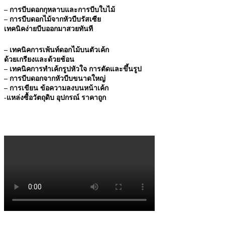
– การบีบดอกกุหลาบและการบีบใบไม้
– การบีบดอกไม้จากหัวบีบรัสเซีย
เทคนิคง่ายบีบออกมาสวยทันที
– เทคนิคการเพ้นท์ดอกไม้บนตัวเค้ก
ด้วยเกรียงและด้วยช้อน
– เทคนิคการทำเค้กรูปหัวใจ การตัดและขึ้นรูป
– การบีบดอกจากหัวบีบขนาดใหญ่
– การเขียน ข้อความลงบนหน้าเค้ก
-แหล่งซื้อวัตถุดิบ อุปกรณ์ ราคาถูก